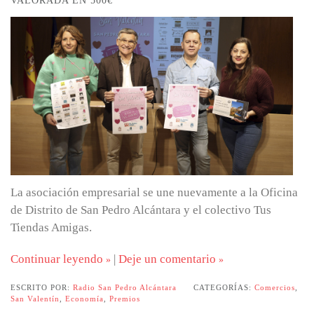
VALORADA EN 500€
La asociación empresarial se une nuevamente a la Oficina
de Distrito de San Pedro Alcántara y el colectivo Tus
Tiendas Amigas.
Continuar leyendo
|
Deje un comentario
ESCRITO POR:
Radio San Pedro Alcántara
CATEGORÍAS:
Comercios
,
San Valentín
,
Economía
,
Premios