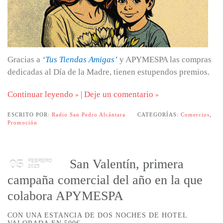
Gracias a
‘Tus Tiendas Amigas’
y APYMESPA las compras
dedicadas al Día de la Madre, tienen estupendos premios.
Continuar leyendo
|
Deje un comentario
ESCRITO POR:
Radio San Pedro Alcántara
CATEGORÍAS:
Comercios
,
Promoción
San Valentín, primera
05
FEBRERO
2025
campaña comercial del año en la que
colabora APYMESPA
CON UNA ESTANCIA DE DOS NOCHES DE HOTEL