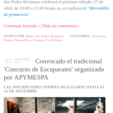
San Pedro Alcántara celebrará el próximo sábado, 27 de
abril, de 10:00 a 15:00 horas, su ya tradicional
‘Mercadillo
de primavera’
.
Continuar leyendo
|
Deje un comentario
ESCRITO POR:
Radio San Pedro Alcántara
CATEGORÍAS:
Comercios
,
Pymes
,
Mercadillos
,
Eventos
,
Vía Pública
Convocado el tradicional
28
NOVIEMBRE
2023
'Concurso de Escaparates' organizado
por APYMESPA
LAS INSCRIPCIONES PODRÁN REALIZARSE HASTA EL
14 DE DICIEMBRE