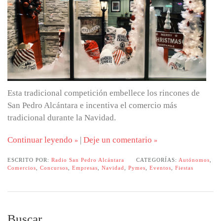
Esta tradicional competición embellece los rincones de
San Pedro Alcántara e incentiva el comercio más
tradicional durante la Navidad.
Continuar leyendo
|
Deje un comentario
ESCRITO POR:
Radio San Pedro Alcántara
CATEGORÍAS:
Autónomos
,
Comercios
,
Concursos
,
Empresas
,
Navidad
,
Pymes
,
Eventos
,
Fiestas
Buscar