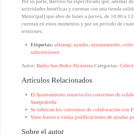
Por su parte, Barroso ha especificado que, además de
actividades benéficas y cuentan con una tienda soli
Municipal) que abre de lunes a jueves, de 10:00 a 13
cuentan en estos momentos y por un período de cuatro
tensiones.
Etiquetas:
afisamp
,
ayudas
,
ayuntamiento
,
colec
subvenciones
Autor;
Radio San Pedro Alcántara
Categorías:
Colect
Artículos Relacionados
El Ayuntamiento renueva los convenios de col
Sampedreña
Se rubrican los convenios de colaboración con
Visto bueno a varias justificaciones de ayudas p
Sobre el autor