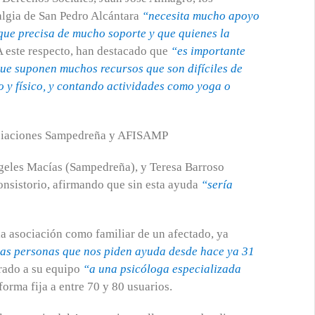
algia de San Pedro Alcántara
“necesita mucho apoyo
ue precisa de mucho soporte y que quienes la
 A este respecto, han destacado que
“es importante
que suponen muchos recursos que son difíciles de
co y físico, y contando actividades como yoga o
ngeles Macías (Sampedreña), y Teresa Barroso
nsistorio, afirmando que sin esta ayuda
“sería
a asociación como familiar de un afectado, ya
as personas que nos piden ayuda desde hace ya 31
rado a su equipo
“a una psicóloga especializada
forma fija a entre 70 y 80 usuarios.