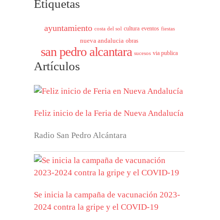
Etiquetas
ayuntamiento
cultura
eventos
costa del sol
fiestas
nueva andalucia
obras
san pedro alcantara
via publica
sucesos
Artículos
Feliz inicio de la Feria de Nueva Andalucía
Radio San Pedro Alcántara
Se inicia la campaña de vacunación 2023-
2024 contra la gripe y el COVID-19