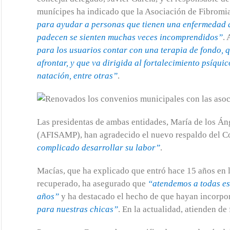
munícipes ha indicado que la Asociación de Fibromi
para ayudar a personas que tienen una enfermedad q
padecen se sienten muchas veces incomprendidos”
.
para los usuarios contar con una terapia de fondo, 
afrontar, y que va dirigida al fortalecimiento psíqui
natación, entre otras”
.
Las presidentas de ambas entidades, María de los Á
(AFISAMP), han agradecido el nuevo respaldo del Co
complicado desarrollar su labor”
.
Macías, que ha explicado que entró hace 15 años en l
recuperado, ha asegurado que
“atendemos a todas es
años”
y ha destacado el hecho de que hayan incorpo
para nuestras chicas”
. En la actualidad, atienden de 