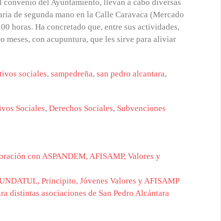
l convenio del Ayuntamiento, llevan a cabo diversas
daria de segunda mano en la Calle Caravaca (Mercado
:00 horas. Ha concretado que, entre sus actividades,
 meses, con acupuntura, que les sirve para aliviar
tivos sociales
,
sampedreña
,
san pedro alcantara
,
ivos Sociales
,
Derechos Sociales
,
Subvenciones
aboración con ASPANDEM, AFISAMP, Valores y
 FUNDATUL, Principito, Jóvenes Valores y AFISAMP
ara distintas asociaciones de San Pedro Alcántara