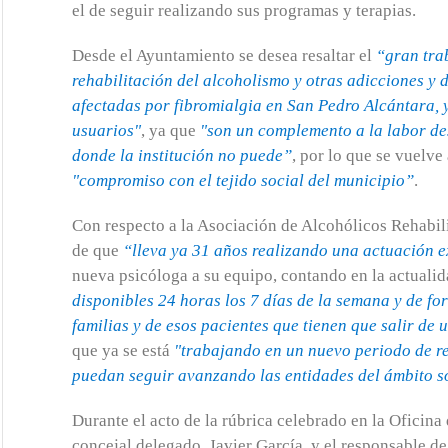
el de seguir realizando sus programas y terapias.
Desde el Ayuntamiento se desea resaltar el
“gran tra
rehabilitación del alcoholismo y otras adicciones y d
afectadas por fibromialgia en San Pedro Alcántara, 
usuarios"
, ya que
"son un complemento a la labor de
donde la institución no puede”
, por lo que se vuelve
"compromiso con el tejido social del municipio”
.
Con respecto a la Asociación de Alcohólicos Rehabil
de que
“lleva ya 31 años realizando una actuación 
nueva psicóloga a su equipo, contando en la actualid
disponibles 24 horas los 7 días de la semana y de f
familias y de esos pacientes que tienen que salir de
que ya se está
"trabajando en un nuevo periodo de r
puedan seguir avanzando las entidades del ámbito s
Durante el acto de la rúbrica celebrado en la Oficina 
concejal delegado, Javier García, y el responsable d