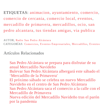
ETIQUETAS:
animacion
,
ayuntamiento
,
comercio
,
comercio de cercania
,
comercio local
,
eventos
,
mercadillo de primavera
,
mercadillos
,
ocio
,
san
pedro alcantara
,
tus tiendas amigas
,
via publica
AUTOR;
Radio San Pedro Alcántara
CATEGORÍAS:
Comercios
,
Eventos Empresariales
,
Mercadillos
,
Eventos
Artículos Relacionados
San Pedro Alcántara se prepara para disfrutar de su
anual Mercadillo Navideño
Bulevar San Pedro Alcántara albergará este sábado el
‘Mercadillo de la Primavera'
El próximo sábado se celebra un nuevo Mercadillo
Navideño en el centro de San Pedro Alcántara
San Pedro Alcántara saca el comercio a la calle con el
Mercadillo de Primavera
Nueva edición del Mercadillo Navideño tras el parón
por la pandemia