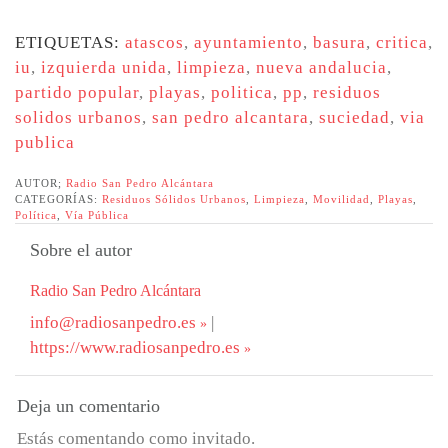
ETIQUETAS:
atascos
,
ayuntamiento
,
basura
,
critica
,
iu
,
izquierda unida
,
limpieza
,
nueva andalucia
,
partido popular
,
playas
,
politica
,
pp
,
residuos
solidos urbanos
,
san pedro alcantara
,
suciedad
,
via
publica
AUTOR;
Radio San Pedro Alcántara
CATEGORÍAS:
Residuos Sólidos Urbanos
,
Limpieza
,
Movilidad
,
Playas
,
Política
,
Vía Pública
Sobre el autor
Radio San Pedro Alcántara
info@radiosanpedro.es
|
https://www.radiosanpedro.es
Deja un comentario
Estás comentando como invitado.