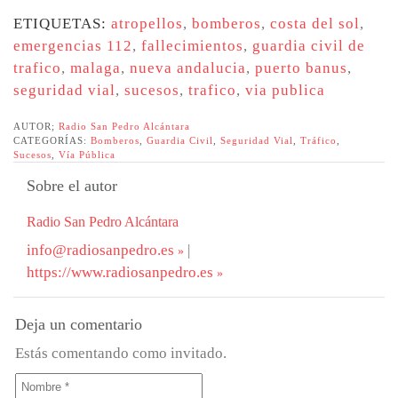
ETIQUETAS:
atropellos
,
bomberos
,
costa del sol
,
emergencias 112
,
fallecimientos
,
guardia civil de
trafico
,
malaga
,
nueva andalucia
,
puerto banus
,
seguridad vial
,
sucesos
,
trafico
,
via publica
AUTOR;
Radio San Pedro Alcántara
CATEGORÍAS:
Bomberos
,
Guardia Civil
,
Seguridad Vial
,
Tráfico
,
Sucesos
,
Vía Pública
Sobre el autor
Radio San Pedro Alcántara
info@radiosanpedro.es
|
https://www.radiosanpedro.es
Deja un comentario
Estás comentando como invitado.