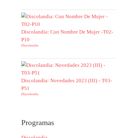
Discolandia: Con Nombre De Mujer -T02-
P10
Discolandia
Discolandia: Novedades 2023 (III) - T03-
P51
Discolandia
Programas
Discolandia