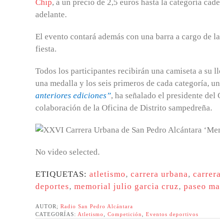
Chip
, a un precio de 2,5 euros hasta la categoría cad
adelante.
El evento contará además con una barra a cargo de 
fiesta.
Todos los participantes recibirán una camiseta a su 
una medalla y los seis primeros de cada categoría, un
anteriores ediciones”
, ha señalado el presidente del
colaboración de la Oficina de Distrito sampedreña.
No video selected.
ETIQUETAS:
atletismo
,
carrera urbana
,
carrer
deportes
,
memorial julio garcia cruz
,
paseo ma
AUTOR;
Radio San Pedro Alcántara
CATEGORÍAS:
Atletismo
,
Competición
,
Eventos deportivos