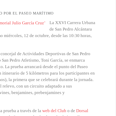
O POR EL PASEO MARÍTIMO
La XXVI Carrera Urbana
de San Pedro Alcántara
mo miércoles, 12 de octubre, desde las 10:30 horas,
l concejal de Actividades Deportivas de San Pedro
ub San Pedro Atletismo, Toni García, se enmarca
blo. La prueba arrancará desde el punto del Paseo
 itinerario de 5 kilómetros para los participantes en
nos), la primera que se celebrará durante la jornada.
l relevo, con un circuito adaptado a sus
alevines, benjamines, prebenjamines y
la prueba a través de la
web del Club
o de
Dorsal