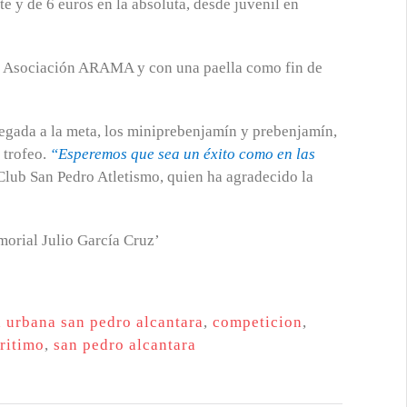
ete y de 6 euros en la absoluta, desde juvenil en
la Asociación ARAMA y con una paella como fin de
llegada a la meta, los miniprebenjamín y prebenjamín,
 trofeo.
“Esperemos que sea un éxito como en las
 Club San Pedro Atletismo, quien ha agradecido la
a urbana san pedro alcantara
,
competicion
,
ritimo
,
san pedro alcantara