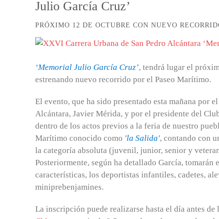
Julio García Cruz’
PRÓXIMO 12 DE OCTUBRE CON NUEVO RECORRID
‘Memorial Julio García Cruz’
, tendrá lugar el próxi
estrenando nuevo recorrido por el Paseo Marítimo.
El evento, que ha sido presentado esta mañana por e
Alcántara, Javier Mérida, y por el presidente del Cl
dentro de los actos previos a la feria de nuestro pue
Marítimo conocido como
'la Salida'
, contando con un
la categoría absoluta (juvenil, junior, senior y vetera
Posteriormente, según ha detallado García, tomarán e
características, los deportistas infantiles, cadetes, 
miniprebenjamines.
La inscripción puede realizarse hasta el día antes de 