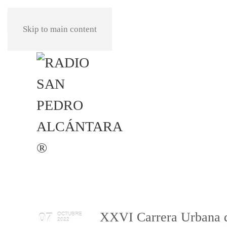
REPRODUCIR
Skip to main content
XXVI Carrera Urbana d
07
OCTUBRE
2022