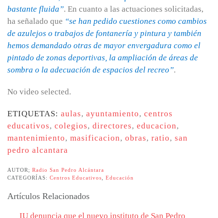
bastante fluida”
. En cuanto a las actuaciones solicitadas,
ha señalado que
“se han pedido cuestiones como cambios
de azulejos o trabajos de fontanería y pintura y también
hemos demandado otras de mayor envergadura como el
pintado de zonas deportivas, la ampliación de áreas de
sombra o la adecuación de espacios del recreo”
.
No video selected.
ETIQUETAS:
aulas
,
ayuntamiento
,
centros
educativos
,
colegios
,
directores
,
educacion
,
mantenimiento
,
masificacion
,
obras
,
ratio
,
san
pedro alcantara
AUTOR;
Radio San Pedro Alcántara
CATEGORÍAS:
Centros Educativos
,
Educación
Artículos Relacionados
IU denuncia que el nuevo instituto de San Pedro