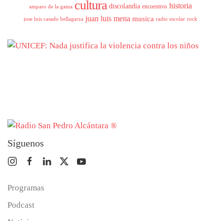
cultura
historia
discolandia
encuentros
amparo de la gama
juan luis mena
musica
jose luis casado bellagarza
radio escolar
rock
Síguenos
Programas
Podcast