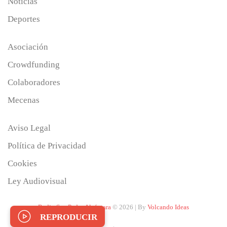
Noticias
Deportes
Asociación
Crowdfunding
Colaboradores
Mecenas
Aviso Legal
Política de Privacidad
Cookies
Ley Audiovisual
Radio San Pedro Alcántara
© 2026 | By
Volcando Ideas
REPRODUCIR