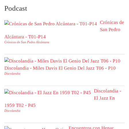
Podcast
Crónicas de
San Pedro
Alcántara - T01-P14
Crónicas de San Pedro Alcántara
Discolandia - Miles Davis El Genio Del Jazz T06 - P10
Discolandia
Discolandia -
El Jazz En
1959 T02 - P45
Discolandia
Encuentros con Henar