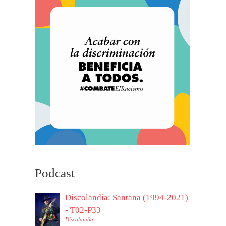
Podcast
Discolandia: Santana (1994-2021)
- T02-P33
Discolandia