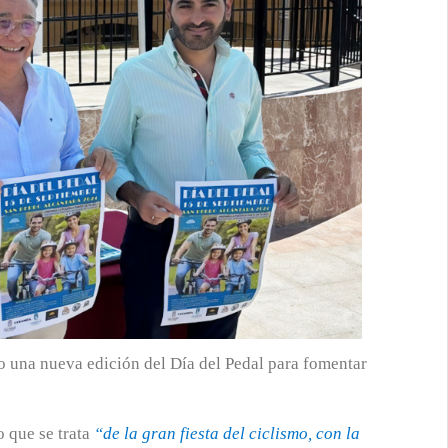
 una nueva edición del Día del Pedal para fomentar
o que se trata
“de la gran fiesta del ciclismo, con la