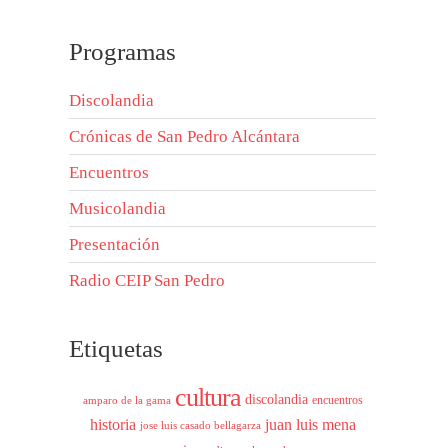
Programas
Discolandia
Crónicas de San Pedro Alcántara
Encuentros
Musicolandia
Presentación
Radio CEIP San Pedro
Etiquetas
cultura
discolandia
encuentros
amparo de la gama
historia
juan luis mena
jose luis casado bellagarza