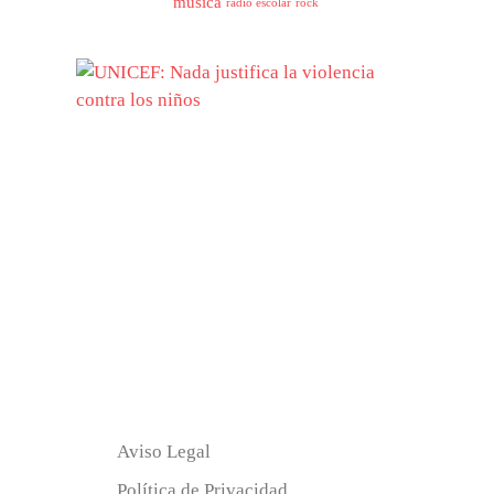
musica
radio escolar
rock
Aviso Legal
Política de Privacidad