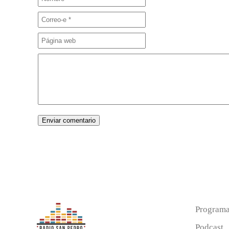
Program
Podcast