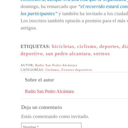
domingo, ha remarcado que
“el recorrido estará co
los participantes”
y también ha invitado a los ciuda
Los inscritos también optarán a premios para el más v
antigua.
ETIQUETAS:
bicicletas
,
ciclismo
,
deportes
,
di
deportivo
,
san pedro alcantara
,
sorteos
AUTOR;
Radio San Pedro Alcántara
CATEGORÍAS:
Ciclismo
,
Eventos deportivos
Sobre el autor
Radio San Pedro Alcántara
Deja un comentario
Estás comentando como invitado.