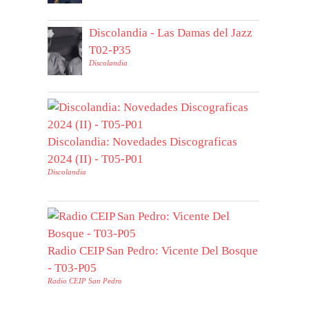
Discolandia - Las Damas del Jazz
T02-P35
Discolandia
Discolandia: Novedades Discograficas
2024 (II) - T05-P01
Discolandia
Radio CEIP San Pedro: Vicente Del Bosque
- T03-P05
Radio CEIP San Pedro