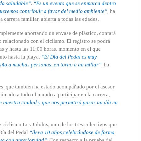
ida saludable”
.
“Es un evento que se enmarca dentro
queremos contribuir a favor del medio ambiente”
, ha
 carrera familiar, abierta a todas las edades.
implemente aportando un envase de plástico, contará
o relacionado con el ciclismo. El registro se podrá
ras y hasta las 11:00 horas, momento en el que
nto hasta la playa.
“El Día del Pedal es muy
ño a muchas personas, en torno a un millar”
, ha
tes, que también ha estado acompañado por el asesor
nimado a todo el mundo a participar en la carrera,
e nuestra ciudad y que nos permitirá pasar un día en
 ciclismo Los Jululus, uno de los tres colectivos que
Día del Pedal
“lleva 10 años celebrándose de forma
 ya con anterioridad”
. Con respecto a la prueba del