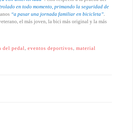
ntrolado en todo momento, primando la seguridad de
danos
“a pasar una jornada familiar en bicicleta”
.
eterano, el más joven, la bici más original y la más
a del pedal
,
eventos deportivos
,
material