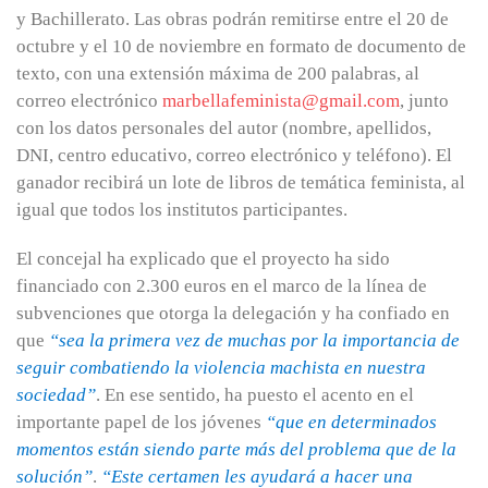
y Bachillerato. Las obras podrán remitirse entre el 20 de
octubre y el 10 de noviembre en formato de documento de
texto, con una extensión máxima de 200 palabras, al
correo electrónico
marbellafeminista@gmail.com
, junto
con los datos personales del autor (nombre, apellidos,
DNI, centro educativo, correo electrónico y teléfono). El
ganador recibirá un lote de libros de temática feminista, al
igual que todos los institutos participantes.
El concejal ha explicado que el proyecto ha sido
financiado con 2.300 euros en el marco de la línea de
subvenciones que otorga la delegación y ha confiado en
que
“sea la primera vez de muchas por la importancia de
seguir combatiendo la violencia machista en nuestra
sociedad”
. En ese sentido, ha puesto el acento en el
importante papel de los jóvenes
“que en determinados
momentos están siendo parte más del problema que de la
solución”
.
“Este certamen les ayudará a hacer una