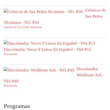
Crónicas de
San Pedro
Alcántara - T01-P20
Crónicas de San Pedro Alcántara
Discolandia: Voces Y Letras En Español - T04-P15
Discolandia
Discolandia:
Wishbone Ash -
T03-P49
Discolandia
Programas