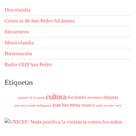
Discolandia
Crónicas de San Pedro Alcántara
Encuentros
Musicolandia
Presentación
Radio CEIP San Pedro
Etiquetas
cultura
historia
discolandia
encuentros
amparo de la gama
juan luis mena
musica
jose luis casado bellagarza
radio escolar
rock