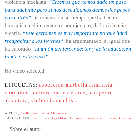
violencia machista.
“Creemos que hemos dado un paso
para adelante pero si nos descuidamos damos dos pasos
para atrás”
, ha remarcado, al tiempo que ha hecho
hincapié en el incremento, por ejemplo, de la violencia
vicaria.
“Este certamen es muy importante porque hará
recapacitar a los jóvenes”
, ha argumentado, al igual que
ha valorado
“la unión del tercer sector y de la educación
frente a esta lacra”
.
No video selected.
ETIQUETAS:
asocacion marbella feminista
,
concursos
,
cultura
,
microrelatos
,
san pedro
alcantara
,
violencia machista
AUTOR;
Radio San Pedro Alcántara
CATEGORÍAS:
Concursos
,
Igualdad
,
Cultura
,
Derechos Sociales
,
Eventos
Sobre el autor