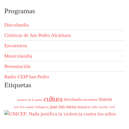
Programas
Discolandia
Crónicas de San Pedro Alcántara
Encuentros
Musicolandia
Presentación
Radio CEIP San Pedro
Etiquetas
cultura
historia
discolandia
encuentros
amparo de la gama
juan luis mena
musica
jose luis casado bellagarza
radio escolar
rock