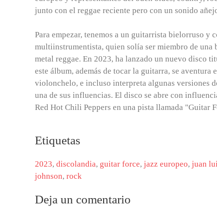
junto con el reggae reciente pero con un sonido añej
Para empezar, tenemos a un guitarrista bielorruso y 
multiinstrumentista, quien solía ser miembro de una
metal reggae. En 2023, ha lanzado un nuevo disco tit
este álbum, además de tocar la guitarra, se aventura e
violonchelo, e incluso interpreta algunas versiones 
una de sus influencias. El disco se abre con influenc
Red Hot Chili Peppers en una pista llamada "Guitar F
Etiquetas
2023
,
discolandia
,
guitar force
,
jazz europeo
,
juan lu
johnson
,
rock
Deja un comentario