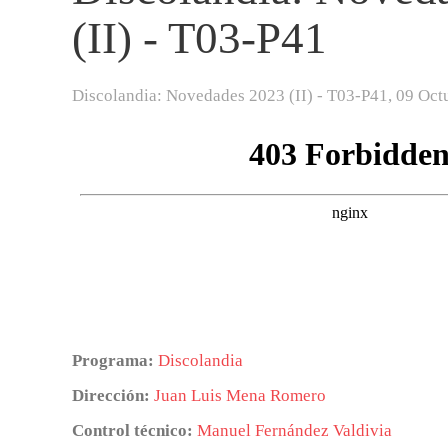
(II) - T03-P41
Discolandia: Novedades 2023 (II) - T03-P41,
09 Oct
Programa:
Discolandia
Dirección:
Juan Luis Mena Romero
Control técnico:
Manuel Fernández Valdivia