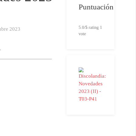
Puntuación
5.0/
5
rating 1
ubre 2023
vote