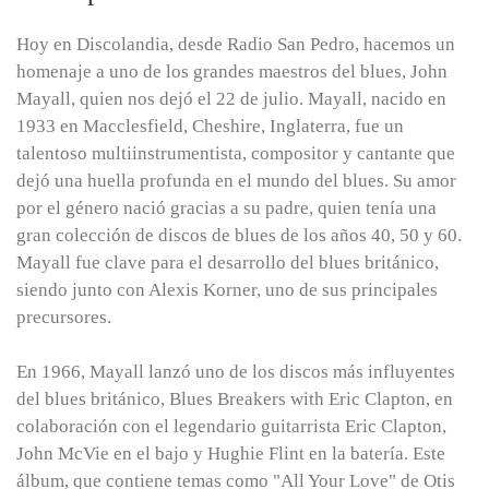
Hoy en Discolandia, desde Radio San Pedro, hacemos un
homenaje a uno de los grandes maestros del blues, John
Mayall, quien nos dejó el 22 de julio. Mayall, nacido en
1933 en Macclesfield, Cheshire, Inglaterra, fue un
talentoso multiinstrumentista, compositor y cantante que
dejó una huella profunda en el mundo del blues. Su amor
por el género nació gracias a su padre, quien tenía una
gran colección de discos de blues de los años 40, 50 y 60.
Mayall fue clave para el desarrollo del blues británico,
siendo junto con Alexis Korner, uno de sus principales
precursores.
En 1966, Mayall lanzó uno de los discos más influyentes
del blues británico, Blues Breakers with Eric Clapton, en
colaboración con el legendario guitarrista Eric Clapton,
John McVie en el bajo y Hughie Flint en la batería. Este
álbum, que contiene temas como "All Your Love" de Otis