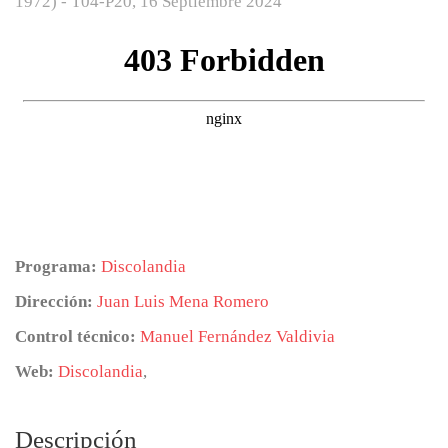
1972) - T04-P20,
16 Septiembre 2024
Programa:
Discolandia
Dirección:
Juan Luis Mena Romero
Control técnico:
Manuel Fernández Valdivia
Web:
Discolandia
,
Descripción