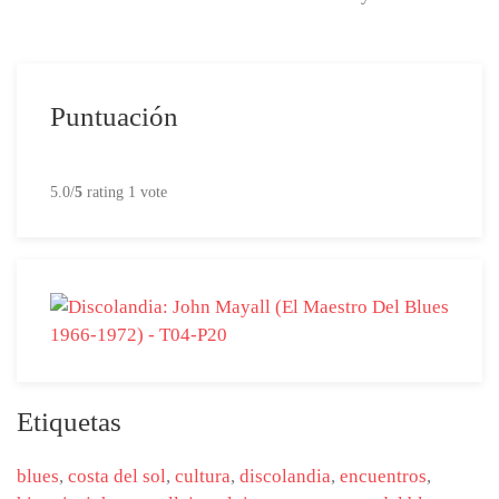
Puntuación
5.0/
5
rating 1 vote
Etiquetas
blues
,
costa del sol
,
cultura
,
discolandia
,
encuentros
,