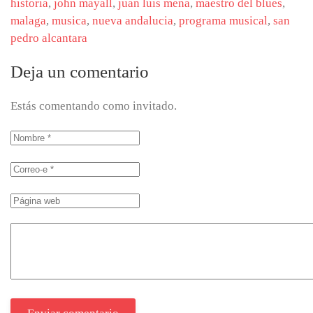
historia
,
john mayall
,
juan luis mena
,
maestro del blues
,
malaga
,
musica
,
nueva andalucia
,
programa musical
,
san
pedro alcantara
Deja un comentario
Estás comentando como invitado.