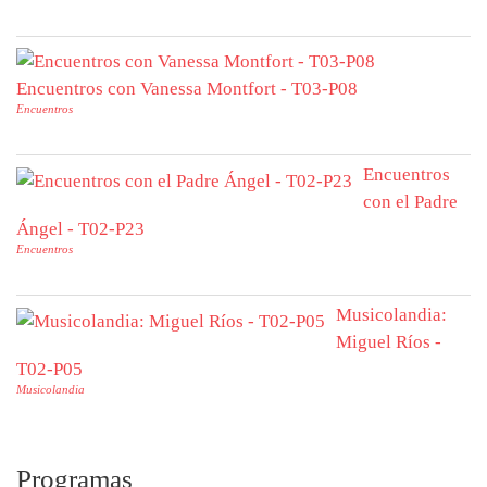
Encuentros con Vanessa Montfort - T03-P08
Encuentros
Encuentros
con el Padre
Ángel - T02-P23
Encuentros
Musicolandia:
Miguel Ríos -
T02-P05
Musicolandia
Programas