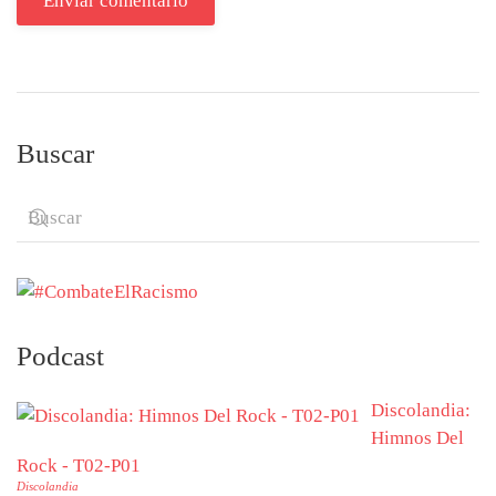
Enviar comentario
Buscar
Podcast
Discolandia:
Himnos Del
Rock - T02-P01
Discolandia