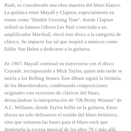
Rush, es considerado una obra maestra del blues blanco.
La química entre Mayall y Clapton, especialmente en
temas como "Double Crossing Time", donde Clapton
utilizó su famosa Gibson Les Paul conectada a un
amplificador Marshall, elevó este disco a la categoría de
clásico. Su impacto fue tal que inspiró a músicos como
Eddie Van Halen a dedicarse a la guitarra.
En 1967, Mayall continuó su trayectoria con el disco
Crusade, incorporando a Mick Taylor, quien más tarde se
uniría a los Rolling Stones. Este álbum siguió la fórmula
de los Bluesbreakers, combinando composiciones
originales con versiones de clásicos del blues,
destacándose la interpretación de "Oh Pretty Woman" de
A.C. Williams, donde Taylor brilló en la guitarra. Estos
discos no solo definieron el sonido del blues británico,
sino que sentaron las bases para el blues-rock que
dominaría la escena musical de los años 70 y más allá.