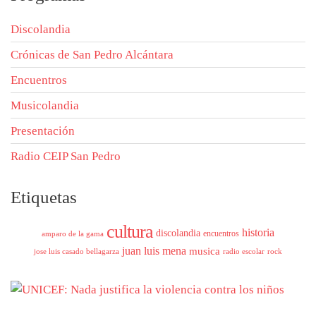
Discolandia
Crónicas de San Pedro Alcántara
Encuentros
Musicolandia
Presentación
Radio CEIP San Pedro
Etiquetas
cultura
historia
discolandia
encuentros
amparo de la gama
juan luis mena
musica
jose luis casado bellagarza
radio escolar
rock