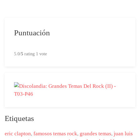
Puntuación
5.0/
5
rating 1 vote
Etiquetas
eric clapton
,
famosos temas rock
,
grandes temas
,
juan luis