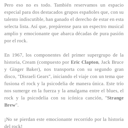
Pero eso no es todo. También reservamos un espacio
especial para dos destacados grupos españoles que, con su
talento indiscutible, han ganado el derecho de estar en esta
selecta lista. Así que, prepárense para un espectro musical
amplio y emocionante que abarca décadas de pura pasión
por el rock.
En 1967, los componentes del primer supergrupo de la
historia, Cream (compuesto por
Eric Clapton
, Jack Bruce
y Ginger Baker), nos transporta con su segundo gran
disco, "Disraeli Gears", iniciando el viaje con un tema que
fusiona el rock y la psicodelia de manera única. Este trío
nos sumerge en la fuerza y la amalgama entre el blues, el
rock y la psicodelia con su icónica canción, "
Strange
Brew
".
¡No se pierdan este emocionante recorrido por la historia
del rock!