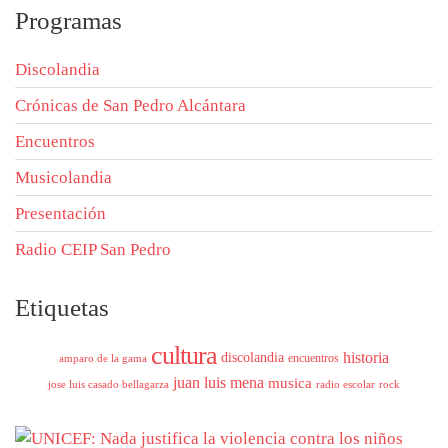
Programas
Discolandia
Crónicas de San Pedro Alcántara
Encuentros
Musicolandia
Presentación
Radio CEIP San Pedro
Etiquetas
cultura
historia
discolandia
encuentros
amparo de la gama
juan luis mena
musica
jose luis casado bellagarza
radio escolar
rock