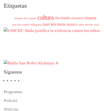
Etiquetas
cultura
historia
discolandia
encuentros
amparo de la gama
juan luis mena
musica
jose luis casado bellagarza
radio escolar
rock
Síguenos
Programas
Podcast
Noticias