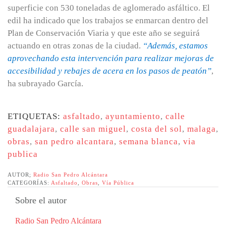
superficie con 530 toneladas de aglomerado asfáltico. El
edil ha indicado que los trabajos se enmarcan dentro del
Plan de Conservación Viaria y que este año se seguirá
actuando en otras zonas de la ciudad.
“Además, estamos
aprovechando esta intervención para realizar mejoras de
accesibilidad y rebajes de acera en los pasos de peatón”
,
ha subrayado García.
ETIQUETAS:
asfaltado
,
ayuntamiento
,
calle
guadalajara
,
calle san miguel
,
costa del sol
,
malaga
,
obras
,
san pedro alcantara
,
semana blanca
,
via
publica
AUTOR;
Radio San Pedro Alcántara
CATEGORÍAS:
Asfaltado
,
Obras
,
Vía Pública
Sobre el autor
Radio San Pedro Alcántara