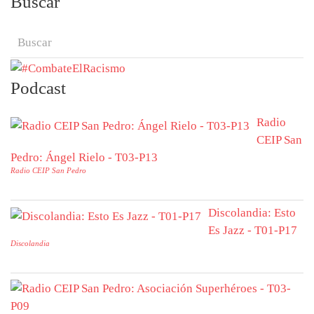
Buscar
Podcast
Radio
CEIP San
Pedro: Ángel Rielo - T03-P13
Radio CEIP San Pedro
Discolandia: Esto
Es Jazz - T01-P17
Discolandia