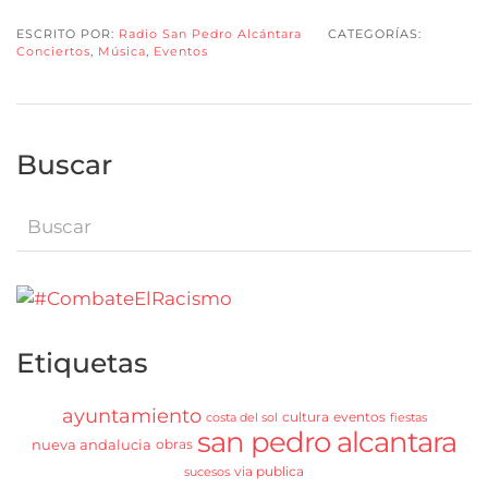
ESCRITO POR:
Radio San Pedro Alcántara
CATEGORÍAS:
Conciertos
,
Música
,
Eventos
Buscar
Etiquetas
ayuntamiento
cultura
eventos
costa del sol
fiestas
san pedro alcantara
nueva andalucia
obras
via publica
sucesos