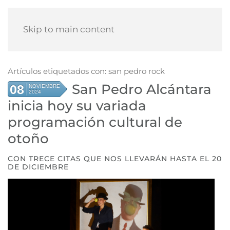
Skip to main content
Artículos etiquetados con: san pedro rock
San Pedro Alcántara
08
NOVIEMBRE
2024
inicia hoy su variada
programación cultural de
otoño
CON TRECE CITAS QUE NOS LLEVARÁN HASTA EL 20
DE DICIEMBRE