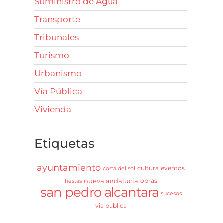
Suministro de Agua
Transporte
Tribunales
Turismo
Urbanismo
Vía Pública
Vivienda
Etiquetas
ayuntamiento
cultura
eventos
costa del sol
nueva andalucia
obras
fiestas
san pedro alcantara
sucesos
via publica