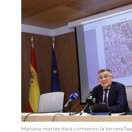
Mañana martes dará comienzo la tercera fas