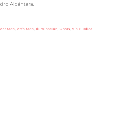
dro Alcántara.
Acerado
,
Asfaltado
,
Iluminación
,
Obras
,
Vía Pública