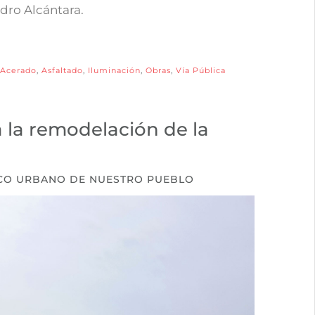
dro Alcántara.
Acerado
,
Asfaltado
,
Iluminación
,
Obras
,
Vía Pública
 la remodelación de la
SCO URBANO DE NUESTRO PUEBLO