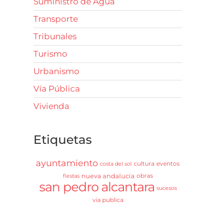
Suministro de Agua
Transporte
Tribunales
Turismo
Urbanismo
Vía Pública
Vivienda
Etiquetas
ayuntamiento
cultura
eventos
costa del sol
nueva andalucia
obras
fiestas
san pedro alcantara
sucesos
via publica