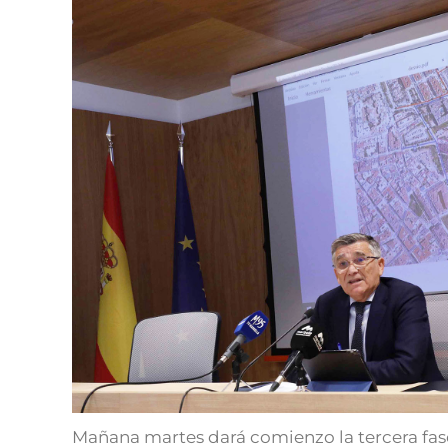
Mañana martes dará comienzo la tercera fas