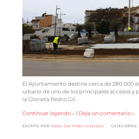
El Ayuntamiento destina cerca de 280.000 e
urbano de uno de los principales accesos y 
la Glorieta Pedro Gil.
Continuar leyendo
|
Deje un comentario
ESCRITO POR:
Radio San Pedro Alcántara
CATEGORÍAS: