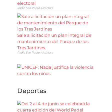
electoral
Radio San Pedro Alcántara
Sale a licitación un plan integral de
mantenimiento del Parque de los
Tres Jardines
Radio San Pedro Alcántara
Deportes