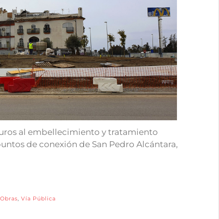
uros al embellecimiento y tratamiento
puntos de conexión de San Pedro Alcántara,
Obras
,
Vía Pública