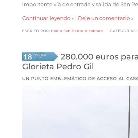
importante vía de entrada y salida de San Pe
Continuar leyendo
|
Deje un comentario
ESCRITO POR:
Radio San Pedro Alcántara
CATEGORÍAS:
280.000 euros para
18
MARZO
2022
Glorieta Pedro Gil
UN PUNTO EMBLEMÁTICO DE ACCESO AL CA