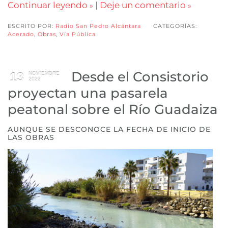
Continuar leyendo
|
Deje un comentario
ESCRITO POR:
Radio San Pedro Alcántara
CATEGORÍAS:
Acerado
,
Obras
,
Vía Pública
Desde el Consistorio
13
NOVIEMBRE
2022
proyectan una pasarela
peatonal sobre el Río Guadaiza
AUNQUE SE DESCONOCE LA FECHA DE INICIO DE
LAS OBRAS