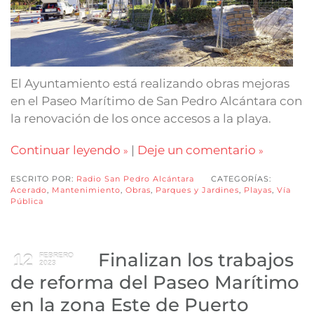
El Ayuntamiento está realizando obras mejoras
en el Paseo Marítimo de San Pedro Alcántara con
la renovación de los once accesos a la playa.
Continuar leyendo
|
Deje un comentario
ESCRITO POR:
Radio San Pedro Alcántara
CATEGORÍAS:
Acerado
,
Mantenimiento
,
Obras
,
Parques y Jardines
,
Playas
,
Vía
Pública
Finalizan los trabajos
12
FEBRERO
2023
de reforma del Paseo Marítimo
en la zona Este de Puerto