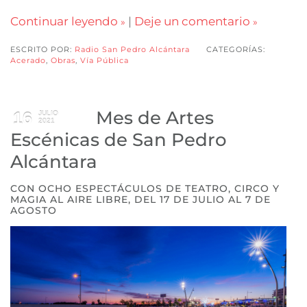
Continuar leyendo
|
Deje un comentario
ESCRITO POR:
Radio San Pedro Alcántara
CATEGORÍAS:
Acerado
,
Obras
,
Vía Pública
Mes de Artes
16
JULIO
2021
Escénicas de San Pedro
Alcántara
CON OCHO ESPECTÁCULOS DE TEATRO, CIRCO Y
MAGIA AL AIRE LIBRE, DEL 17 DE JULIO AL 7 DE
AGOSTO