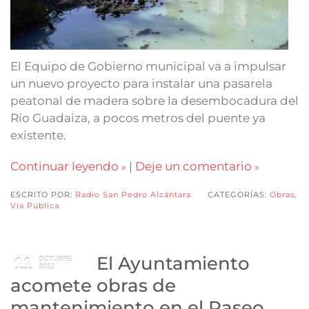
El Equipo de Gobierno municipal va a impulsar
un nuevo proyecto para instalar una pasarela
peatonal de madera sobre la desembocadura del
Río Guadaiza, a pocos metros del puente ya
existente.
Continuar leyendo
|
Deje un comentario
ESCRITO POR:
Radio San Pedro Alcántara
CATEGORÍAS:
Obras
,
Vía Pública
El Ayuntamiento
11
OCTUBRE
2022
acomete obras de
mantenimiento en el Paseo