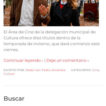
El Área de Cine de la delegación municipal de
Cultura ofrece diez títulos dentro de la
temporada de invierno, que dará comienzo este
viernes.
Continuar leyendo
|
Deje un comentario
ESCRITO POR:
Radio San Pedro Alcántara
CATEGORÍAS:
Cine
,
Cultura
Buscar