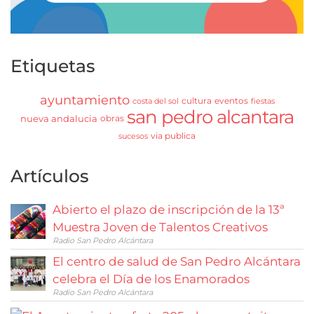
Etiquetas
ayuntamiento
cultura
eventos
costa del sol
fiestas
san pedro alcantara
nueva andalucia
obras
via publica
sucesos
Artículos
Abierto el plazo de inscripción de la 13ª
Muestra Joven de Talentos Creativos
Radio San Pedro Alcántara
El centro de salud de San Pedro Alcántara
celebra el Día de los Enamorados
Radio San Pedro Alcántara