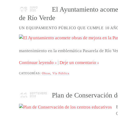
El Ayuntamiento acomet
06
JUNIO
2020
de Río Verde
UN EQUIPAMIENTO PÚBLICO QUE CUMPLE 10 AÑO
mantenimiento en la emblemática Pasarela de Río Ve
Continuar leyendo
|
Deje un comentario
CATEGORÍAS:
Obras
,
Vía Pública
Plan de Conservación de
11
SEPTIEMBRE
2019
E
C