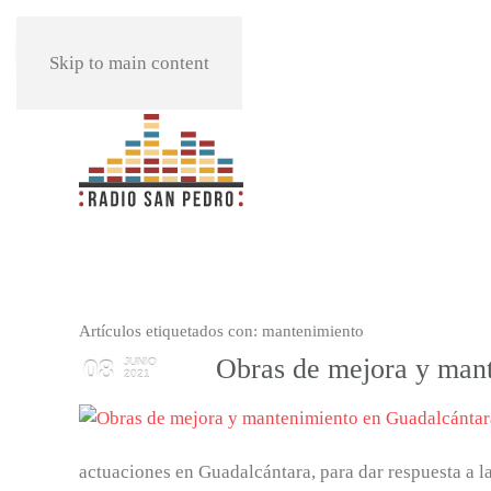
REPRODUCIR
Skip to main content
Artículos etiquetados con: mantenimiento
Obras de mejora y man
08
JUNIO
2021
actuaciones en Guadalcántara, para dar respuesta a l