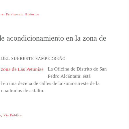
ura
,
Patrimonio Histórico
de acondicionamiento en la zona de
S DEL SUERESTE SAMPEDREÑO
La Oficina de Distrito de San
Pedro Alcántara, está
 en una decena de calles de la zona sureste de la
 cuadrados de asfalto.
s
,
Vía Pública