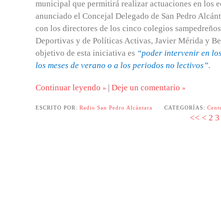
municipal que permitirá realizar actuaciones en los e
anunciado el Concejal Delegado de San Pedro Alcánt
con los directores de los cinco colegios sampedreño
Deportivas y de Políticas Activas, Javier Mérida y B
objetivo de esta iniciativa es
“poder intervenir en lo
los meses de verano o a los periodos no lectivos”
.
Continuar leyendo
|
Deje un comentario
ESCRITO POR:
Radio San Pedro Alcántara
CATEGORÍAS:
Cent
<<
<
2
3