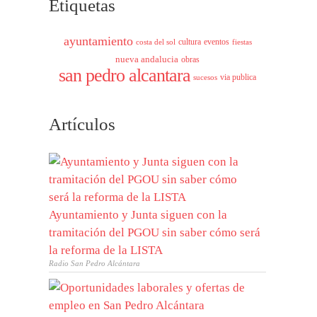
Etiquetas
ayuntamiento
cultura
eventos
costa del sol
fiestas
nueva andalucia
obras
san pedro alcantara
via publica
sucesos
Artículos
Ayuntamiento y Junta siguen con la
tramitación del PGOU sin saber cómo será
la reforma de la LISTA
Radio San Pedro Alcántara