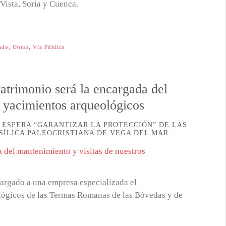
Vista, Soria y Cuenca.
ado
,
Obras
,
Vía Pública
atrimonio será la encargada del
s yacimientos arqueológicos
E ESPERA “GARANTIZAR LA PROTECCIÓN” DE LAS
SÍLICA PALEOCRISTIANA DE VEGA DEL MAR
cargado a una empresa especializada el
ológicos de las Termas Romanas de las Bóvedas y de