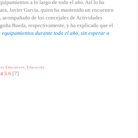
quipamientos a lo largo de todo el año. Así lo ha
ara, Javier García, quien ha mantenido un encuentro
s, acompañado de los concejales de Actividades
egoña Rueda, respectivamente, y ha explicado que el
s equipamientos durante todo el año, sin esperar a
ros Educativos
,
Educación
4
5
6
[
7
]