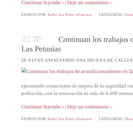
Continuar leyendo
|
Deje un comentario
ESCRITO POR:
Radio San Pedro Alcántara
CATEGORÍAS:
Cult
Continuan los trabajos 
20
ABRIL
2021
Las Petunias
SE ESTÁN ASFALTANDO UNA DECENA DE CALLE
ejecutando actuaciones de mejora de la seguridad vial
población, con la renovación de más de 6.000 metros
Continuar leyendo
|
Deje un comentario
ESCRITO POR:
Radio San Pedro Alcántara
CATEGORÍAS:
Obra