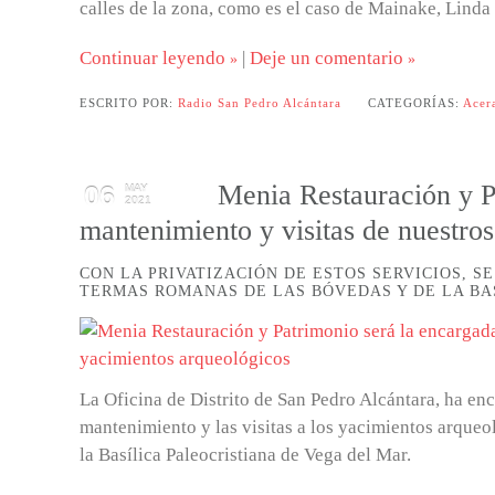
calles de la zona, como es el caso de Mainake, Linda 
Continuar leyendo
|
Deje un comentario
ESCRITO POR:
Radio San Pedro Alcántara
CATEGORÍAS:
Acer
Menia Restauración y P
06
MAY
2021
mantenimiento y visitas de nuestro
CON LA PRIVATIZACIÓN DE ESTOS SERVICIOS, S
TERMAS ROMANAS DE LAS BÓVEDAS Y DE LA BA
La Oficina de Distrito de San Pedro Alcántara, ha en
mantenimiento y las visitas a los yacimientos arque
la Basílica Paleocristiana de Vega del Mar.