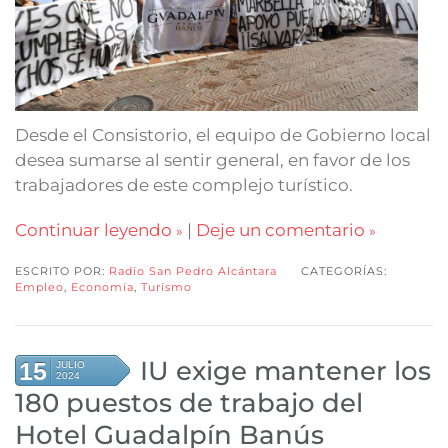
Desde el Consistorio, el equipo de Gobierno local
desea sumarse al sentir general, en favor de los
trabajadores de este complejo turístico.
Continuar leyendo
|
Deje un comentario
ESCRITO POR:
Radio San Pedro Alcántara
CATEGORÍAS:
Empleo
,
Economía
,
Turismo
IU exige mantener los
15
JULIO
2024
180 puestos de trabajo del
Hotel Guadalpín Banús