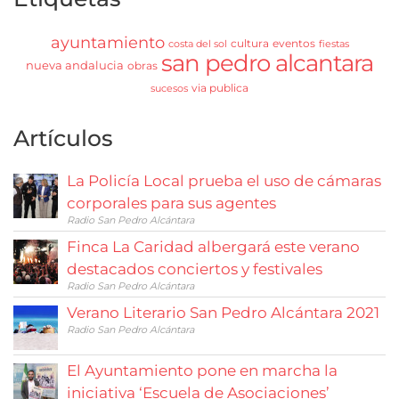
ayuntamiento
cultura
eventos
costa del sol
fiestas
san pedro alcantara
nueva andalucia
obras
via publica
sucesos
Artículos
La Policía Local prueba el uso de cámaras
corporales para sus agentes
Radio San Pedro Alcántara
Finca La Caridad albergará este verano
destacados conciertos y festivales
Radio San Pedro Alcántara
Verano Literario San Pedro Alcántara 2021
Radio San Pedro Alcántara
El Ayuntamiento pone en marcha la
iniciativa ‘Escuela de Asociaciones’