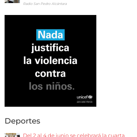
Radio San Pedro Alcántara
Deportes
Del 2 al 4 de junio se celebrará la cuarta