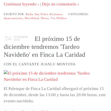
Continuar leyendo
|
Deje un comentario
ESCRITO POR:
Radio San Pedro Alcántara
CATEGORÍAS:
Aparcamiento
,
Movilidad
,
Obras
,
Vía Pública
El próximo 15 de
04
DICIEMBRE
2024
diciembre tendremos 'Tardeo
Navideño' en Finca La Caridad
CON EL CANTANTE JUANLU MONTOYA
El Palenque de Finca La Caridad albergará el próximo 15
de diciembre, desde las 13:00 y hasta las 20:00 horas, este
evento navideño.