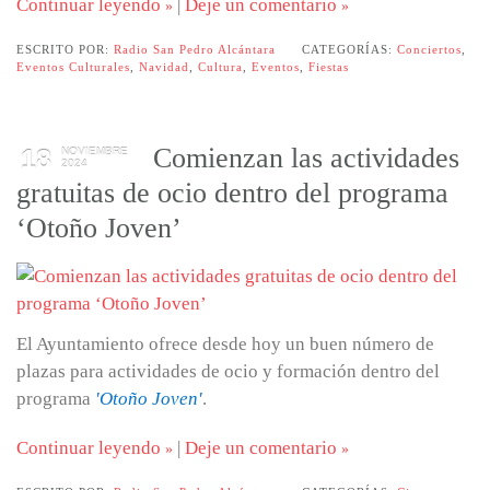
Continuar leyendo
|
Deje un comentario
ESCRITO POR:
Radio San Pedro Alcántara
CATEGORÍAS:
Conciertos
,
Eventos Culturales
,
Navidad
,
Cultura
,
Eventos
,
Fiestas
Comienzan las actividades
18
NOVIEMBRE
2024
gratuitas de ocio dentro del programa
‘Otoño Joven’
El Ayuntamiento ofrece desde hoy un buen número de
plazas para actividades de ocio y formación dentro del
programa
'Otoño Joven'
.
Continuar leyendo
|
Deje un comentario