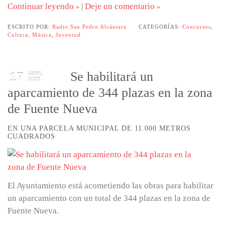
Continuar leyendo
|
Deje un comentario
ESCRITO POR:
Radio San Pedro Alcántara
CATEGORÍAS:
Concursos
,
Cultura
,
Música
,
Juventud
Se habilitará un
17
ABRIL
2025
aparcamiento de 344 plazas en la zona
de Fuente Nueva
EN UNA PARCELA MUNICIPAL DE 11.000 METROS
CUADRADOS
El Ayuntamiento está acometiendo las obras para habilitar
un aparcamiento con un total de 344 plazas en la zona de
Fuente Nueva.