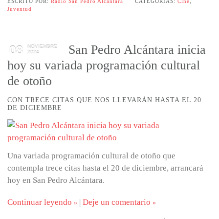
ESCRITO POR:
Radio San Pedro Alcántara
CATEGORÍAS:
Cine
,
Juventud
San Pedro Alcántara inicia
08
NOVIEMBRE
2024
hoy su variada programación cultural
de otoño
CON TRECE CITAS QUE NOS LLEVARÁN HASTA EL 20
DE DICIEMBRE
Una variada programación cultural de otoño que
contempla trece citas hasta el 20 de diciembre, arrancará
hoy en San Pedro Alcántara.
Continuar leyendo
|
Deje un comentario