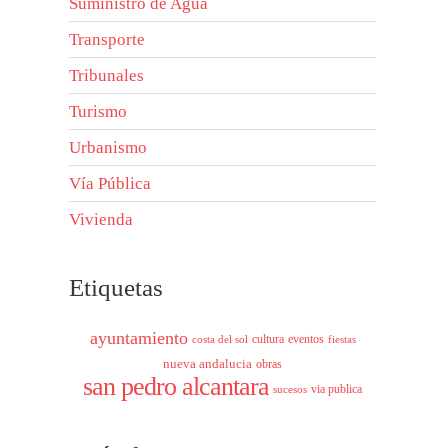
Suministro de Agua
Transporte
Tribunales
Turismo
Urbanismo
Vía Pública
Vivienda
Etiquetas
ayuntamiento
cultura
eventos
costa del sol
fiestas
nueva andalucia
obras
san pedro alcantara
via publica
sucesos