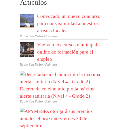
Artículos
Convocado un nuevo concurso
para dar visibilidad a nuestros
artistas locales
Radio San Pedro Alcántara
Vuelven los cursos municipales
online de formación para el
empleo
Radio San Pedro Alcántara
Decretada en el municipio la máxima
alerta sanitaria (Nivel 4 - Grado 2)
Radio San Pedro Alcántara