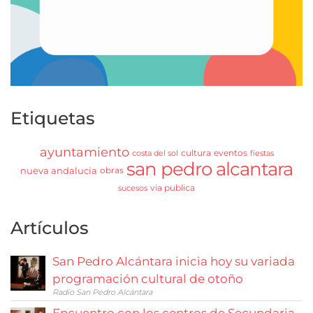
Etiquetas
ayuntamiento
cultura
eventos
costa del sol
fiestas
san pedro alcantara
nueva andalucia
obras
via publica
sucesos
Artículos
San Pedro Alcántara inicia hoy su variada
programación cultural de otoño
Radio San Pedro Alcántara
Encuentro con los centros de Secundaria,