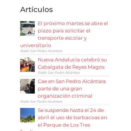
Artículos
El próximo martes se abre el
plazo para solicitar el
transporte escolar y
universitario
Radio San Pedro Alcántara
Nueva Andalucía celebró su
Cabalgata de Reyes Magos
Radio San Pedro Alcántara
Cae en San Pedro Alcántara
parte de una gran
organización criminal
Radio San Pedro Alcántara
Se suspende hasta el 24 de
abril el uso de barbacoas en
el Parque de Los Tres