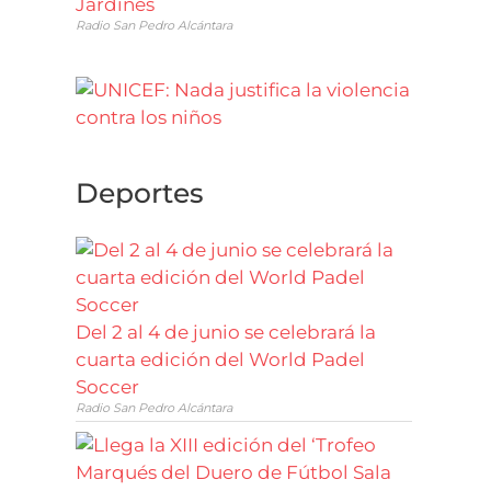
Jardines
Radio San Pedro Alcántara
Deportes
Del 2 al 4 de junio se celebrará la
cuarta edición del World Padel
Soccer
Radio San Pedro Alcántara