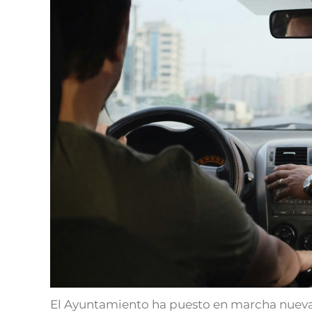
El Ayuntamiento ha puesto en marcha nuevas