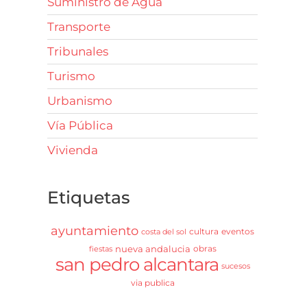
Suministro de Agua
Transporte
Tribunales
Turismo
Urbanismo
Vía Pública
Vivienda
Etiquetas
ayuntamiento
cultura
eventos
costa del sol
nueva andalucia
obras
fiestas
san pedro alcantara
sucesos
via publica