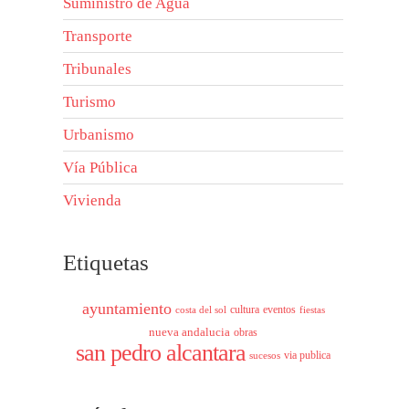
Suministro de Agua
Transporte
Tribunales
Turismo
Urbanismo
Vía Pública
Vivienda
Etiquetas
ayuntamiento
cultura
eventos
costa del sol
fiestas
nueva andalucia
obras
san pedro alcantara
via publica
sucesos