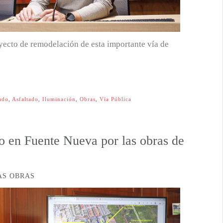
yecto de remodelación de esta importante vía de
ado
,
Asfaltado
,
Iluminación
,
Obras
,
Vía Pública
o en Fuente Nueva por las obras de
AS OBRAS