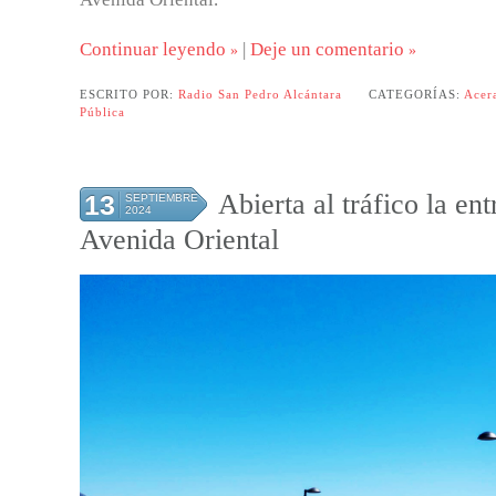
Continuar leyendo
|
Deje un comentario
ESCRITO POR:
Radio San Pedro Alcántara
CATEGORÍAS:
Acer
Pública
Abierta al tráfico la en
13
SEPTIEMBRE
2024
Avenida Oriental