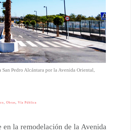
 a San Pedro Alcántara por la Avenida Oriental,
ico
,
Obras
,
Vía Pública
e en la remodelación de la Avenida