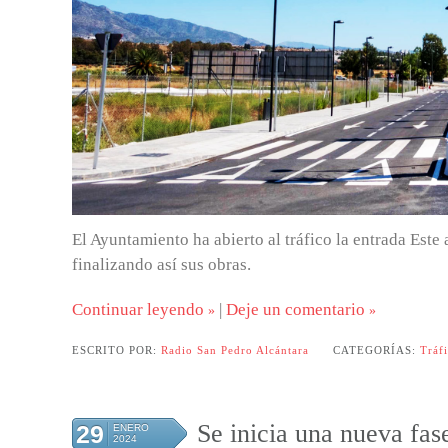
El Ayuntamiento ha abierto al tráfico la entrada Este
finalizando así sus obras.
Continuar leyendo
|
Deje un comentario
ESCRITO POR:
Radio San Pedro Alcántara
CATEGORÍAS:
Tráf
Se inicia una nueva fas
29
ENERO
2024