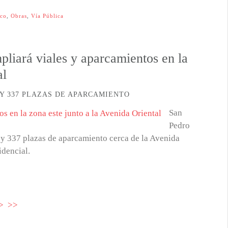
ico
,
Obras
,
Vía Pública
liará viales y aparcamientos en la
al
Y 337 PLAZAS DE APARCAMIENTO
San
Pedro
y 337 plazas de aparcamiento cerca de la Avenida
idencial.
>
>>