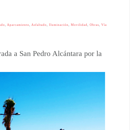
ado
,
Aparcamiento
,
Asfaltado
,
Iluminación
,
Movilidad
,
Obras
,
Vía
trada a San Pedro Alcántara por la