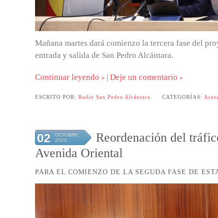
Mañana martes dará comienzo la tercera fase del pro
entrada y salida de San Pedro Alcántara.
Continuar leyendo
|
Deje un comentario
ESCRITO POR:
Radio San Pedro Alcántara
CATEGORÍAS:
Acer
Reordenación del tráfic
02
OCTUBRE
2023
Avenida Oriental
PARA EL COMIENZO DE LA SEGUDA FASE DE EST