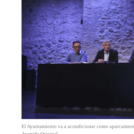
El Ayuntamiento va a acondicionar como aparcamiento
Avenida Oriental.