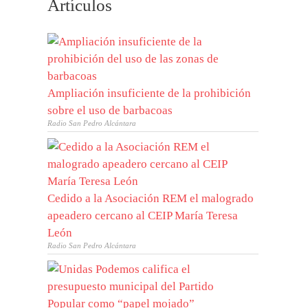
Artículos
Ampliación insuficiente de la prohibición
sobre el uso de barbacoas
Radio San Pedro Alcántara
Cedido a la Asociación REM el malogrado
apeadero cercano al CEIP María Teresa
León
Radio San Pedro Alcántara