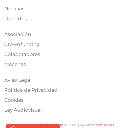
Noticias
Deportes
Asociación
Crowdfunding
Colaboradores
Mecenas
Aviso Legal
Política de Privacidad
Cookies
Ley Audiovisual
Radio San Pedro Alcántara
© 2026 | By
Volcando Ideas