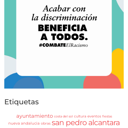
Etiquetas
ayuntamiento
cultura
eventos
costa del sol
fiestas
san pedro alcantara
nueva andalucia
obras