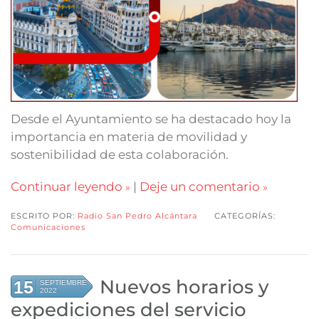
Desde el Ayuntamiento se ha destacado hoy la
importancia en materia de movilidad y
sostenibilidad de esta colaboración.
Continuar leyendo
|
Deje un comentario
ESCRITO POR:
Radio San Pedro Alcántara
CATEGORÍAS:
Comunicaciones
Nuevos horarios y
15
SEPTIEMBRE
2022
expediciones del servicio