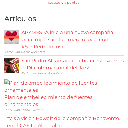
via publica
sucesos
Artículos
APYMESPA inicia una nueva campaña
para impulsar el comercio local con
#SanPedroInLove
Radio San Pedro Alcántara
San Pedro Alcántara celebrará este viernes
el Día Internacional del Jazz
Radio San Pedro Alcántara
Plan de embellecimiento de fuentes
ornamentales
Radio San Pedro Alcántara
"Vis a vis en Hawái" de la compañía Benavente,
en el CAE La Alcoholera