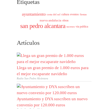
Etiquetas
ayuntamiento
cultura
eventos
costa del sol
fiestas
nueva andalucia
obras
san pedro alcantara
via publica
sucesos
Artículos
Llega un gran premio de 1.000 euros para
el mejor escaparate navideño
Radio San Pedro Alcántara
Ayuntamiento y DYA suscriben un nuevo
convenio por 120.000 euros