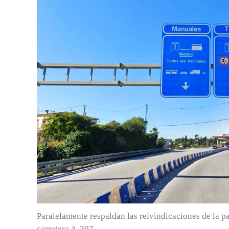
Paralelamente respaldan las reivindicaciones de la p
carretera A-397.