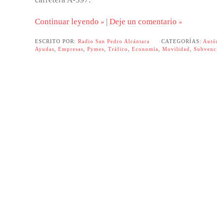
Continuar leyendo
|
Deje un comentario
ESCRITO POR:
Radio San Pedro Alcántara
CATEGORÍAS:
Autó
Ayudas
,
Empresas
,
Pymes
,
Tráfico
,
Economía
,
Movilidad
,
Subvenc