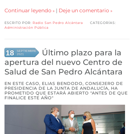
Continuar leyendo
|
Deje un comentario
ESCRITO POR:
Radio San Pedro Alcántara
CATEGORÍAS:
Administración Pública
Último plazo para la
18
SEPTIEMBRE
2021
apertura del nuevo Centro de
Salud de San Pedro Alcántara
EN ESTE CASO, ELIAS BENDODO, CONSEJERO DE
PRESIDENCIA DE LA JUNTA DE ANDALUCÍA, HA
PROMETIDO QUE ESTARÁ ABIERTO "ANTES DE QUE
FINALICE ESTE AÑO"