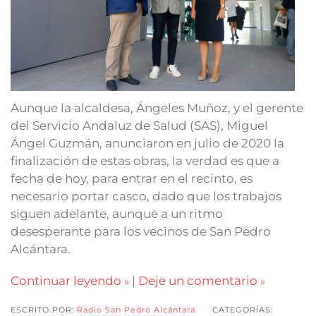
Aunque la alcaldesa, Ángeles Muñoz, y el gerente
del Servicio Andaluz de Salud (SAS), Miguel
Ángel Guzmán, anunciaron en julio de 2020 la
finalización de estas obras, la verdad es que a
fecha de hoy, para entrar en el recinto, es
necesario portar casco, dado que los trabajos
siguen adelante, aunque a un ritmo
desesperante para los vecinos de San Pedro
Alcántara.
Continuar leyendo
|
Deje un comentario
ESCRITO POR:
Radio San Pedro Alcántara
CATEGORÍAS: