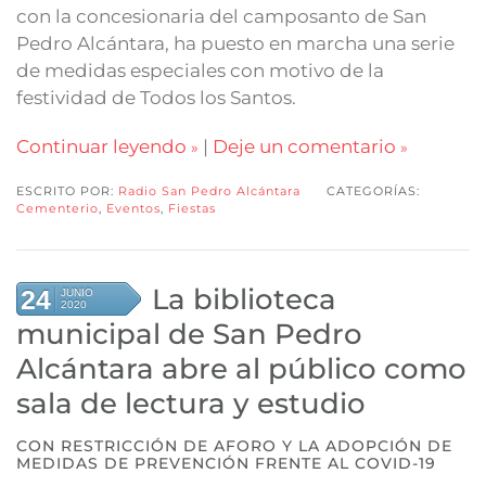
con la concesionaria del camposanto de San
Pedro Alcántara, ha puesto en marcha una serie
de medidas especiales con motivo de la
festividad de Todos los Santos.
Continuar leyendo
|
Deje un comentario
ESCRITO POR:
Radio San Pedro Alcántara
CATEGORÍAS:
Cementerio
,
Eventos
,
Fiestas
La biblioteca
24
JUNIO
2020
municipal de San Pedro
Alcántara abre al público como
sala de lectura y estudio
CON RESTRICCIÓN DE AFORO Y LA ADOPCIÓN DE
MEDIDAS DE PREVENCIÓN FRENTE AL COVID-19