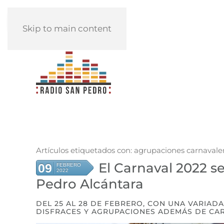
REPRODUCIR
Skip to main content
Artículos etiquetados con: agrupaciones carnavale
El Carnaval 2022 s
09
FEBRERO
2022
Pedro Alcántara
DEL 25 AL 28 DE FEBRERO, CON UNA VARIA
DISFRACES Y AGRUPACIONES ADEMÁS DE CA