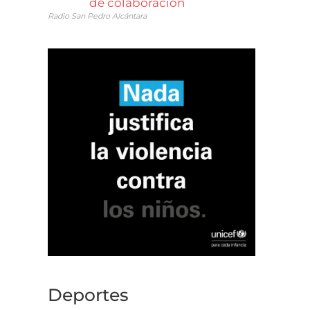
de colaboración
Radio San Pedro Alcántara
Deportes