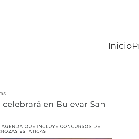
Inicio
P
ras
e celebrará en Bulevar San
DA AGENDA QUE INCLUYE CONCURSOS DE
RROZAS ESTÁTICAS