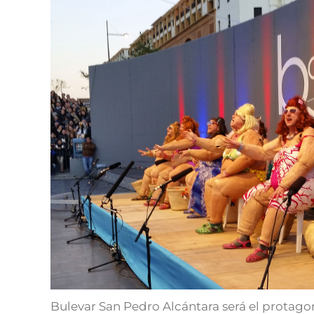
Bulevar San Pedro Alcántara será el protagon