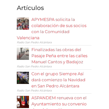
Artículos
APYMESPA solicita la
colaboración de sus socios
con la Comunidad
Valenciana
Radio San Pedro Alcántara
Finalizadas las obras del
Pasaje Peña entre las calles
Manuel Cantos y Badajoz
Radio San Pedro Alcántara
Con el grupo Siempre Así
dará comienzo la Navidad
en San Pedro Alcántara
Radio San Pedro Alcántara
ASPANDEM renueva con el
Ayuntamiento su convenio