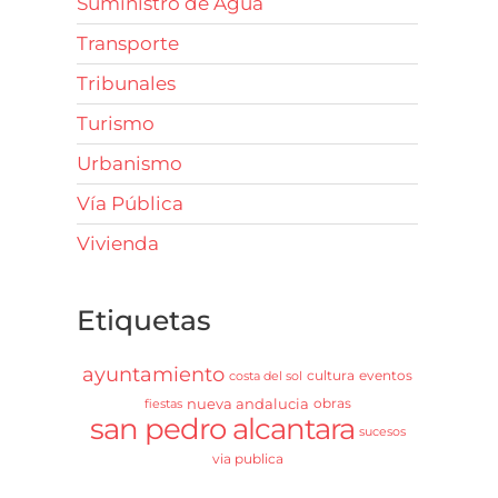
Suministro de Agua
Transporte
Tribunales
Turismo
Urbanismo
Vía Pública
Vivienda
Etiquetas
ayuntamiento
cultura
eventos
costa del sol
nueva andalucia
obras
fiestas
san pedro alcantara
sucesos
via publica