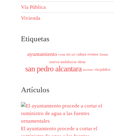
Vía Pública
Vivienda
Etiquetas
ayuntamiento
cultura
eventos
costa del sol
fiestas
nueva andalucia
obras
san pedro alcantara
via publica
sucesos
Artículos
El ayuntamiento procede a cortar el