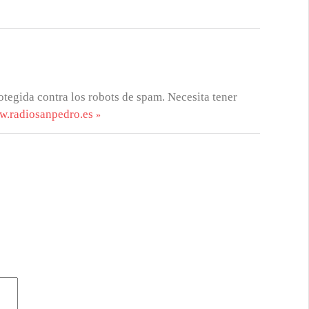
otegida contra los robots de spam. Necesita tener
w.radiosanpedro.es