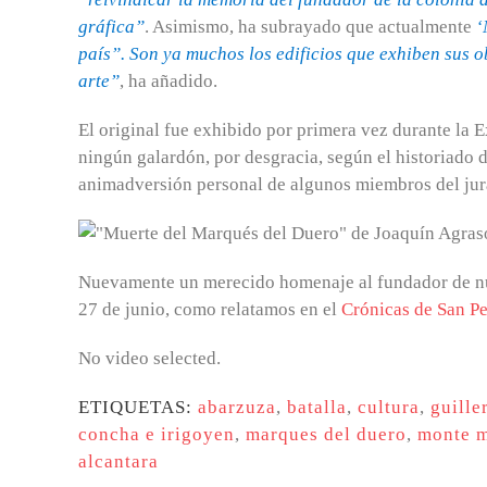
gráfica”
. Asimismo, ha subrayado que actualmente
‘
país”. Son ya muchos los edificios que exhiben sus 
arte”
, ha añadido.
El original fue exhibido por primera vez durante la 
ningún galardón, por desgracia, según el historiado d
animadversión personal de algunos miembros del jura
Nuevamente un merecido homenaje al fundador de nues
27 de junio, como relatamos en el
Crónicas de San P
No video selected.
ETIQUETAS:
abarzuza
,
batalla
,
cultura
,
guille
concha e irigoyen
,
marques del duero
,
monte 
alcantara