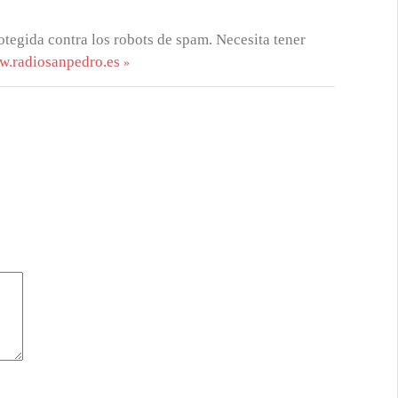
otegida contra los robots de spam. Necesita tener
w.radiosanpedro.es