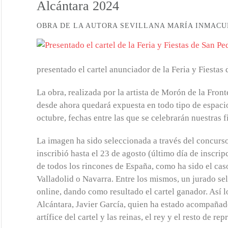
Alcántara 2024
OBRA DE LA AUTORA SEVILLANA MARÍA INMAC
presentado el cartel anunciador de la Feria y Fiestas
La obra, realizada por la artista de Morón de la Fro
desde ahora quedará expuesta en todo tipo de espacios
octubre, fechas entre las que se celebrarán nuestras f
La imagen ha sido seleccionada a través del concurso
inscribió hasta el 23 de agosto (último día de inscr
de todos los rincones de España, como ha sido el cas
Valladolid o Navarra. Entre los mismos, un jurado se
online, dando como resultado el cartel ganador. Así 
Alcántara, Javier García, quien ha estado acompañado
artífice del cartel y las reinas, el rey y el resto de rep