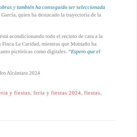
 obras y también ha conseguido ser seleccionada
 García, quien ha destacado la trayectoria de la
 está acondicionando todo el recinto de cara a la
en Finca La Caridad, mientras que Montaño ha
tanto pictóricas como digitales.
“Espero que el
eria y fiestas
,
feria y fiestas 2024
,
fiestas
,