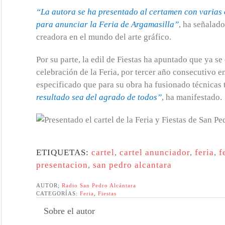
“La autora se ha presentado al certamen con varias
para anunciar la Feria de Argamasilla”
, ha señalado
creadora en el mundo del arte gráfico.
Por su parte, la edil de Fiestas ha apuntado que ya se
celebración de la Feria, por tercer año consecutivo 
especificado que para su obra ha fusionado técnicas 
resultado sea del agrado de todos”
, ha manifestado.
ETIQUETAS:
cartel
,
cartel anunciador
,
feria
,
f
presentacion
,
san pedro alcantara
AUTOR;
Radio San Pedro Alcántara
CATEGORÍAS:
Feria
,
Fiestas
Sobre el autor