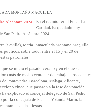
ULADA MONTAÑO MAGUILLA
En el recinto ferial Finca La
Caridad, ha quedado hoy
 de San Pedro Alcántara 2024.
ntera (Sevilla), María Inmaculada Montaño Maguilla,
 públicos, sobre todo, entre el 15 y el 20 de
iestas patronales.
 que se inició el pasado verano y en el que se
ipción) más de medio centenar de trabajos procedentes
o de Pontevedra, Barcelona, Málaga, Alicante,
leccionó cinco, que pasaron a la fase de votación
lo ha explicado el concejal delegado de San Pedro
 por la concejala de Fiestas, Yolanda Marín, la
resentantes de las fiestas.