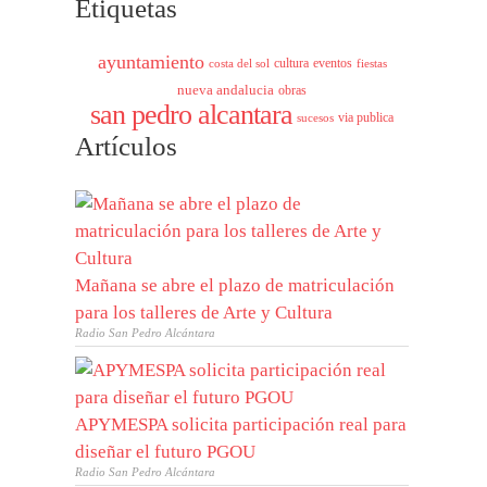
Etiquetas
ayuntamiento
cultura
eventos
costa del sol
fiestas
nueva andalucia
obras
san pedro alcantara
via publica
sucesos
Artículos
Mañana se abre el plazo de matriculación
para los talleres de Arte y Cultura
Radio San Pedro Alcántara
APYMESPA solicita participación real para
diseñar el futuro PGOU
Radio San Pedro Alcántara