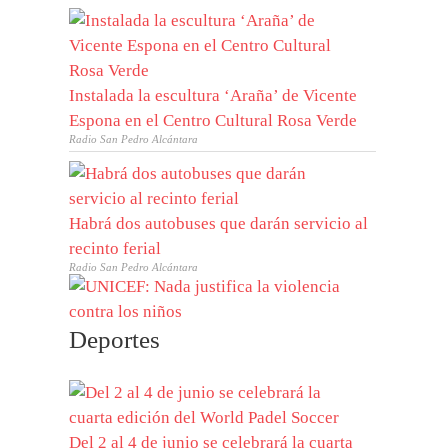
Instalada la escultura ‘Araña’ de Vicente
Espona en el Centro Cultural Rosa Verde
Radio San Pedro Alcántara
Habrá dos autobuses que darán servicio al
recinto ferial
Radio San Pedro Alcántara
Deportes
Del 2 al 4 de junio se celebrará la cuarta