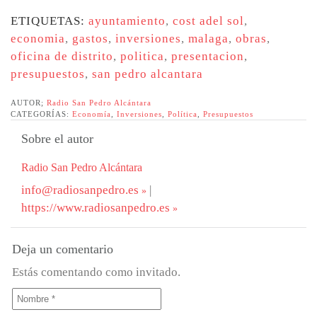
ETIQUETAS:
ayuntamiento
,
cost adel sol
,
economia
,
gastos
,
inversiones
,
malaga
,
obras
,
oficina de distrito
,
politica
,
presentacion
,
presupuestos
,
san pedro alcantara
AUTOR;
Radio San Pedro Alcántara
CATEGORÍAS:
Economía
,
Inversiones
,
Política
,
Presupuestos
Sobre el autor
Radio San Pedro Alcántara
info@radiosanpedro.es
|
https://www.radiosanpedro.es
Deja un comentario
Estás comentando como invitado.