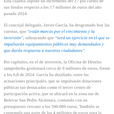
Esta cuantía supone un incremento del 27 por ciento de
sus fondos respecto a los 17 millones de euros del año
pasado 2024.
El concejal delegado, Javier García, ha desgranado hoy las
cuentas, que
“están marcas por el crecimiento y la
inversión”
, subrayando que
“será un ejercicio en el que se
impulsarán equipamientos públicos muy demandados y
que darán respuesta a nuestros ciudadanos”
.
Por capítulos, en el de inversión, la Oficina de Distrito
sampedreña gestionará cerca de 9 millones de euros, frente
a los 6,8 de 2024. García ha detallado, entre las
actuaciones principales, que se impulsarán dotaciones
públicas tan destacadas como el tercer centro de
participación activa, que se ubicará en la zona sur de
Bulevar San Pedro Alcántara, contando con un
presupuesto cercano a los 500.000 euros. También se
contempla una parte de los 4 millones de euros para la