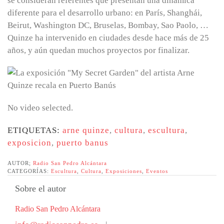
se consideran referentes que presentan una dinámica
diferente para el desarrollo urbano: en París, Shanghái,
Beirut, Washington DC, Bruselas, Bombay, Sao Paolo, …
Quinze ha intervenido en ciudades desde hace más de 25
años, y aún quedan muchos proyectos por finalizar.
No video selected.
ETIQUETAS:
arne quinze
,
cultura
,
escultura
,
exposicion
,
puerto banus
AUTOR;
Radio San Pedro Alcántara
CATEGORÍAS:
Escultura
,
Cultura
,
Exposiciones
,
Eventos
Sobre el autor
Radio San Pedro Alcántara