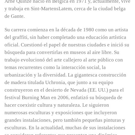
Arne Quinze nació en Bélgica en 1971 y, actualmente, vive
y trabaja en Sint-MartensLatem, cerca de la ciudad belga
de Gante.
Su carrera comienza en la década de 1980 como un artista
del graffiti, sin haber completado una educación artística
oficial. Cuestionó el papel de nuestras ciudades e inició su
búsqueda para convertirlas en museos al aire libre. Su
trabajo evolucionó del arte callejero al arte público con
temas recurrentes como la interacción social, la
urbanización y la diversidad. La gigantesca construcción
de madera titulada Uchronia, que junto a su equipo
construyeron en el desierto de Nevada (EE. UU.) para el
festival Burning Man en 2006, enfatizó su búsqueda de
hacer coexistir cultura y naturaleza. Le siguieron
numerosas esculturas y exposiciones que incluyeron
grandes instalaciones, pero también pequeñas pinturas y
esculturas. En la actualidad, muchas de sus instalaciones