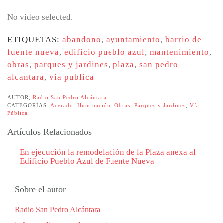
No video selected.
ETIQUETAS:
abandono
,
ayuntamiento
,
barrio de
fuente nueva
,
edificio pueblo azul
,
mantenimiento
,
obras
,
parques y jardines
,
plaza
,
san pedro
alcantara
,
via publica
AUTOR;
Radio San Pedro Alcántara
CATEGORÍAS:
Acerado
,
Iluminación
,
Obras
,
Parques y Jardines
,
Vía
Pública
Artículos Relacionados
En ejecución la remodelación de la Plaza anexa al
Edificio Pueblo Azul de Fuente Nueva
Sobre el autor
Radio San Pedro Alcántara