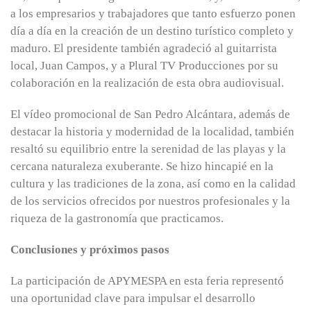
a los empresarios y trabajadores que tanto esfuerzo ponen
día a día en la creación de un destino turístico completo y
maduro. El presidente también agradeció al guitarrista
local, Juan Campos, y a Plural TV Producciones por su
colaboración en la realización de esta obra audiovisual.
El vídeo promocional de San Pedro Alcántara, además de
destacar la historia y modernidad de la localidad, también
resaltó su equilibrio entre la serenidad de las playas y la
cercana naturaleza exuberante. Se hizo hincapié en la
cultura y las tradiciones de la zona, así como en la calidad
de los servicios ofrecidos por nuestros profesionales y la
riqueza de la gastronomía que practicamos.
Conclusiones y próximos pasos
La participación de APYMESPA en esta feria representó
una oportunidad clave para impulsar el desarrollo