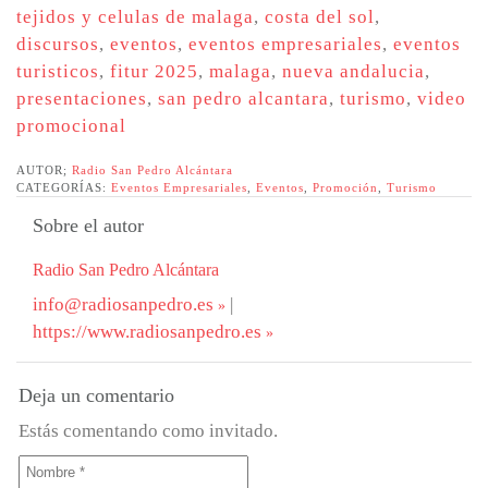
tejidos y celulas de malaga
,
costa del sol
,
discursos
,
eventos
,
eventos empresariales
,
eventos
turisticos
,
fitur 2025
,
malaga
,
nueva andalucia
,
presentaciones
,
san pedro alcantara
,
turismo
,
video
promocional
AUTOR;
Radio San Pedro Alcántara
CATEGORÍAS:
Eventos Empresariales
,
Eventos
,
Promoción
,
Turismo
Sobre el autor
Radio San Pedro Alcántara
info@radiosanpedro.es
|
https://www.radiosanpedro.es
Deja un comentario
Estás comentando como invitado.